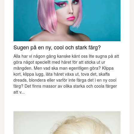
Sugen på en ny, cool och stark färg?
Alla har vi någon gång kanske känt oss lite sugna på att
göra något speciellt med håret för att sticka ut ur
mängden. Men vad ska man egentligen göra? Klippa
kort, klippa lugg, låta håret växa ut, tova det, skaffa
dreads, blondera eller varför inte färga det i en ny cool
färg? Det finns massor av olika starka och coola färger
att v...