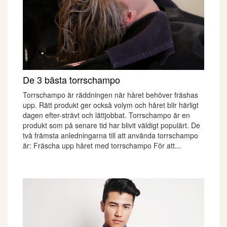
De 3 bästa torrschampo
Torrschampo är räddningen när håret behöver fräshas
upp. Rätt produkt ger också volym och håret blir härligt
dagen efter-strävt och lättjobbat. Torrschampo är en
produkt som på senare tid har blivit väldigt populärt. De
två främsta anledningarna till att använda torrschampo
är: Fräscha upp håret med torrschampo För att...