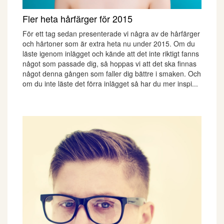
Fler heta hårfärger för 2015
För ett tag sedan presenterade vi några av de hårfärger
och hårtoner som är extra heta nu under 2015. Om du
läste igenom inlägget och kände att det inte riktigt fanns
något som passade dig, så hoppas vi att det ska finnas
något denna gången som faller dig bättre i smaken. Och
om du inte läste det förra inlägget så har du mer inspi...