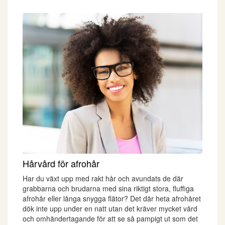
Hårvård för afrohår
Har du växt upp med rakt hår och avundats de där
grabbarna och brudarna med sina riktigt stora, fluffiga
afrohår eller långa snygga flätor? Det där heta afrohåret
dök inte upp under en natt utan det kräver mycket vård
och omhändertagande för att se så pampigt ut som det