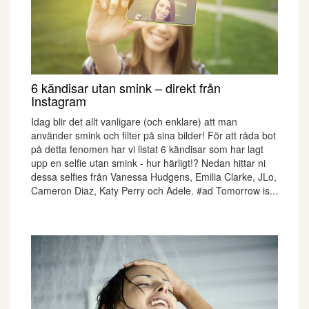
6 kändisar utan smink – direkt från
Instagram
Idag blir det allt vanligare (och enklare) att man
använder smink och filter på sina bilder! För att råda bot
på detta fenomen har vi listat 6 kändisar som har lagt
upp en selfie utan smink - hur härligt!? Nedan hittar ni
dessa selfies från Vanessa Hudgens, Emilia Clarke, JLo,
Cameron Diaz, Katy Perry och Adele. #ad Tomorrow is...