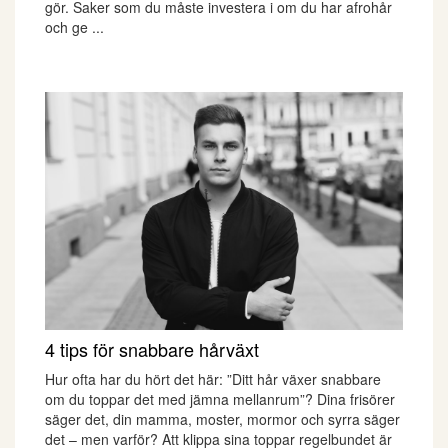
gör. Saker som du måste investera i om du har afrohår
och ge ...
4 tips för snabbare hårväxt
Hur ofta har du hört det här: ”Ditt hår växer snabbare
om du toppar det med jämna mellanrum”? Dina frisörer
säger det, din mamma, moster, mormor och syrra säger
det – men varför? Att klippa sina toppar regelbundet är