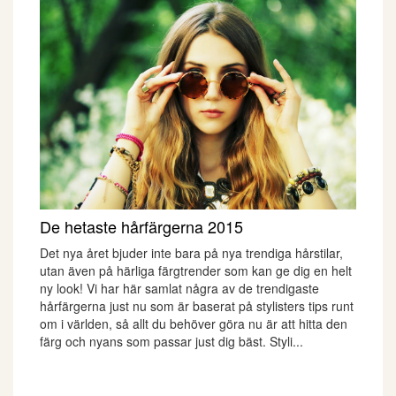
De hetaste hårfärgerna 2015
Det nya året bjuder inte bara på nya trendiga hårstilar,
utan även på härliga färgtrender som kan ge dig en helt
ny look! Vi har här samlat några av de trendigaste
hårfärgerna just nu som är baserat på stylisters tips runt
om i världen, så allt du behöver göra nu är att hitta den
färg och nyans som passar just dig bäst. Styli...