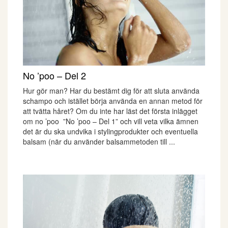
No ’poo – Del 2
Hur gör man? Har du bestämt dig för att sluta använda
schampo och istället börja använda en annan metod för
att tvätta håret? Om du inte har läst det första inlägget
om no ’poo ”No ’poo – Del 1” och vill veta vilka ämnen
det är du ska undvika i stylingprodukter och eventuella
balsam (när du använder balsammetoden till ...