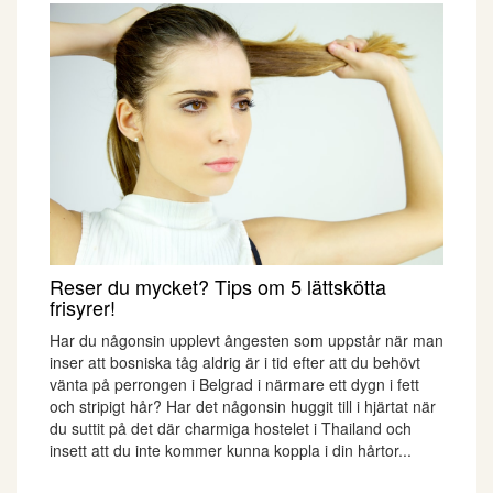
Reser du mycket? Tips om 5 lättskötta
frisyrer!
Har du någonsin upplevt ångesten som uppstår när man
inser att bosniska tåg aldrig är i tid efter att du behövt
vänta på perrongen i Belgrad i närmare ett dygn i fett
och stripigt hår? Har det någonsin huggit till i hjärtat när
du suttit på det där charmiga hostelet i Thailand och
insett att du inte kommer kunna koppla i din hårtor...