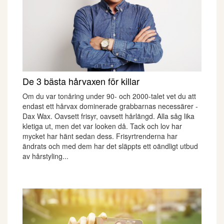
De 3 bästa hårvaxen för killar
Om du var tonåring under 90- och 2000-talet vet du att
endast ett hårvax dominerade grabbarnas necessärer -
Dax Wax. Oavsett frisyr, oavsett hårlängd. Alla såg lika
kletiga ut, men det var looken då. Tack och lov har
mycket har hänt sedan dess. Frisyrtrenderna har
ändrats och med dem har det släppts ett oändligt utbud
av hårstyling...