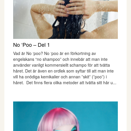
No ‘Poo – Del 1
Vad är No ‘poo? No ‘poo är en förkortning av
engelskans “no shampoo” och innebär att man inte
använder vanligt kommersiellt schampo för att tvätta
håret. Det är även en ordlek som syftar till att man inte
vill ha onödiga kemikalier och annan ”skit” (”poo”) i
håret. Det finns flera olika metoder att tvätta sitt hår u...