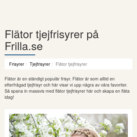
Flätor tjejfrisyrer på
Frilla.se
Frisyrer
Tjejfrisyrer
Flätor tjejfrisyrer
Flätor är en ständigt populär frisyr. Flätor är som alltid en
efterfrågad tjejfrisyr och här visar vi upp några av våra favoriter.
Så spana in massvis med flätor tjejfrisyrer här och skapa en fläta
idag!