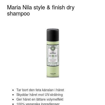
Maria Nila style & finish dry
shampoo
Tar bort den feta känslan i håret
Skyddar håret mot UV-strålning
Ger håret en lättare volymeffekt
100% veganska ingredienser