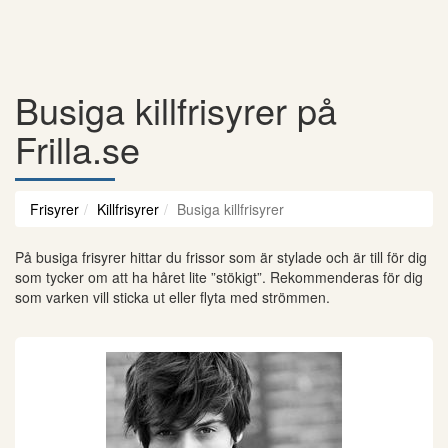
Busiga killfrisyrer på
Frilla.se
Frisyrer
Killfrisyrer
Busiga killfrisyrer
På busiga frisyrer hittar du frissor som är stylade och är till för dig
som tycker om att ha håret lite ”stökigt”. Rekommenderas för dig
som varken vill sticka ut eller flyta med strömmen.