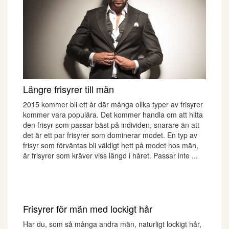
Längre frisyrer till män
2015 kommer bli ett år där många olika typer av frisyrer
kommer vara populära. Det kommer handla om att hitta
den frisyr som passar bäst på individen, snarare än att
det är ett par frisyrer som dominerar modet. En typ av
frisyr som förväntas bli väldigt hett på modet hos män,
är frisyrer som kräver viss längd i håret. Passar inte ...
Frisyrer för män med lockigt hår
Har du, som så många andra män, naturligt lockigt hår,