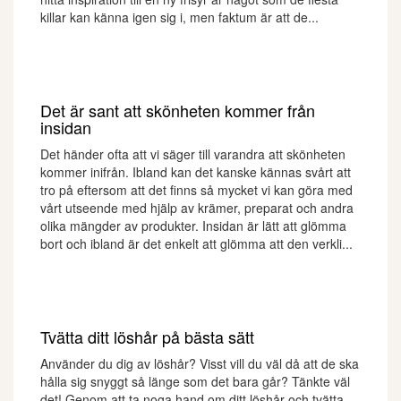
killar kan känna igen sig i, men faktum är att de...
Det är sant att skönheten kommer från
insidan
Det händer ofta att vi säger till varandra att skönheten
kommer inifrån. Ibland kan det kanske kännas svårt att
tro på eftersom att det finns så mycket vi kan göra med
vårt utseende med hjälp av krämer, preparat och andra
olika mängder av produkter. Insidan är lätt att glömma
bort och ibland är det enkelt att glömma att den verkli...
Tvätta ditt löshår på bästa sätt
Använder du dig av löshår? Visst vill du väl då att de ska
hålla sig snyggt så länge som det bara går? Tänkte väl
det! Genom att ta noga hand om ditt löshår och tvätta