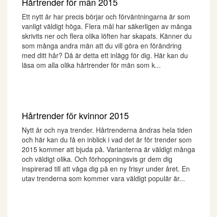
Hårtrender för män 2015
Ett nytt år har precis börjar och förväntningarna är som
vanligt väldigt höga. Flera mål har säkerligen av många
skrivits ner och flera olika löften har skapats. Känner du
som många andra män att du vill göra en förändring
med ditt hår? Då är detta ett inlägg för dig. Här kan du
läsa om alla olika hårtrender för män som k...
Hårtrender för kvinnor 2015
Nytt år och nya trender. Hårtrenderna ändras hela tiden
och här kan du få en inblick i vad det är för trender som
2015 kommer att bjuda på. Varianterna är väldigt många
och väldigt olika. Och förhoppningsvis gr dem dig
inspirerad till att våga dig på en ny frisyr under året. En
utav trenderna som kommer vara väldigt populär är...