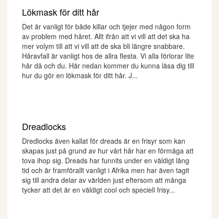
Lökmask för ditt hår
Det är vanligt för både killar och tjejer med någon form
av problem med håret. Allt ifrån att vi vill att det ska ha
mer volym till att vi vill att de ska bli längre snabbare.
Håravfall är vanligt hos de allra flesta. Vi alla förlorar lite
hår då och du. Här nedan kommer du kunna läsa dig till
hur du gör en lökmask för ditt hår. J...
Dreadlocks
Dredlocks även kallat för dreads är en frisyr som kan
skapas just på grund av hur vårt hår har en förmåga att
tova ihop sig. Dreads har funnits under en väldigt lång
tid och är framförallt vanligt i Afrika men har även tagit
sig till andra delar av världen just eftersom att många
tycker att det är en väldigt cool och speciell frisy...