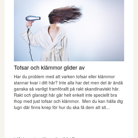
Tofsar och klämmor glider av
Har du problem med att varken tofsar eller klämmor
stannar kvar i ditt hår? Inte alla har det men det är ändå
ganska så vanligt framförallt på rakt skandinaviskt hår.
Rakt och glansigt hår går helt enkelt inte speciellt bra
ihop med just tofsar och klämmor. Men du kan hålla dig
lugn där finns knep för hur du ska få dem att sit...