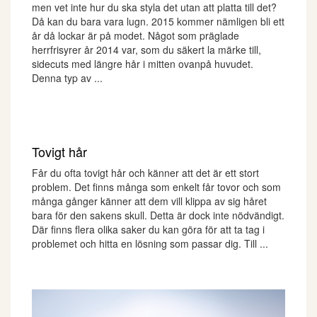
men vet inte hur du ska styla det utan att platta till det?
Då kan du bara vara lugn. 2015 kommer nämligen bli ett
år då lockar är på modet. Något som präglade
herrfrisyrer år 2014 var, som du säkert la märke till,
sidecuts med längre hår i mitten ovanpå huvudet.
Denna typ av ...
Tovigt hår
Får du ofta tovigt hår och känner att det är ett stort
problem. Det finns många som enkelt får tovor och som
många gånger känner att dem vill klippa av sig håret
bara för den sakens skull. Detta är dock inte nödvändigt.
Där finns flera olika saker du kan göra för att ta tag i
problemet och hitta en lösning som passar dig. Till ...