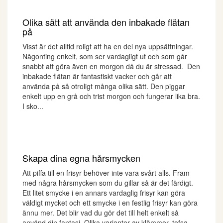
Olika sätt att använda den inbakade flätan
på
Visst är det alltid roligt att ha en del nya uppsättningar.
Någonting enkelt, som ser vardagligt ut och som går
snabbt att göra även en morgon då du är stressad. Den
inbakade flätan är fantastiskt vacker och går att
använda på så otroligt många olika sätt. Den piggar
enkelt upp en grå och trist morgon och fungerar lika bra.
I sko...
Skapa dina egna hårsmycken
Att piffa till en frisyr behöver inte vara svårt alls. Fram
med några hårsmycken som du gillar så är det färdigt.
Ett litet smycke i en annars vardaglig frisyr kan göra
väldigt mycket och ett smycke i en festlig frisyr kan göra
ännu mer. Det blir vad du gör det till helt enkelt så
använd din fantasi. Olika varianter av klämmor, tofsa...