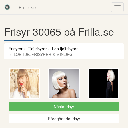
Frilla.se
Frisyr 30065 på Frilla.se
Frisyrer
Tjejfrisyrer
Lob tjejfrisyrer
LOB-TJEJFRISYRER-3-MIN.JPG
Nästa frisyr
Föregående frisyr