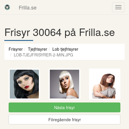
Frilla.se
Frisyr 30064 på Frilla.se
Frisyrer
Tjejfrisyrer
Lob tjejfrisyrer
LOB-TJEJFRISYRER-2-MIN.JPG
Nästa frisyr
Föregående frisyr