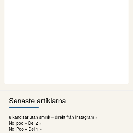
Senaste artiklarna
6 kändisar utan smink – direkt från Instagram »
No ’poo – Del 2 »
No ‘Poo – Del 1 »