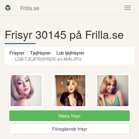
Frilla.se
Frisyr 30145 på Frilla.se
Frisyrer
Tjejfrisyrer
Lob tjejfrisyrer
LOB-TJEJFRISYRER-43-MIN.JPG
Nästa frisyr
Föregående frisyr