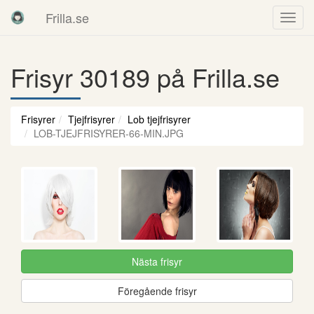
Frilla.se
Frisyr 30189 på Frilla.se
Frisyrer
Tjejfrisyrer
Lob tjejfrisyrer
LOB-TJEJFRISYRER-66-MIN.JPG
Nästa frisyr
Föregående frisyr