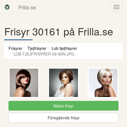
Frilla.se
Frisyr 30161 på Frilla.se
Frisyrer
Tjejfrisyrer
Lob tjejfrisyrer
LOB-TJEJFRISYRER-58-MIN.JPG
Nästa frisyr
Föregående frisyr