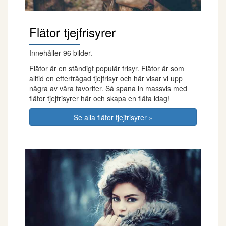
Flätor tjejfrisyrer
Innehåller 96 bilder.
Flätor är en ständigt populär frisyr. Flätor är som
alltid en efterfrågad tjejfrisyr och här visar vi upp
några av våra favoriter. Så spana in massvis med
flätor tjejfrisyrer här och skapa en fläta idag!
Se alla flätor tjejfrisyrer »