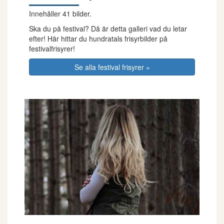
Innehåller 41 bilder.
Ska du på festival? Då är detta galleri vad du letar
efter! Här hittar du hundratals frisyrbilder på
festivalfrisyrer!
Se alla festival frisyrer »