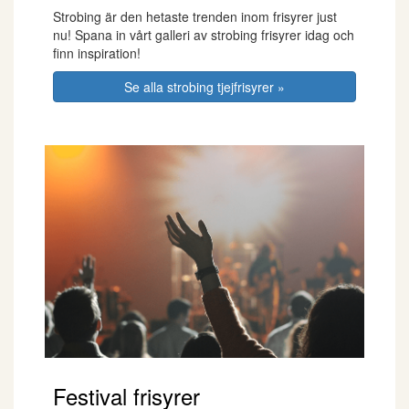
Strobing är den hetaste trenden inom frisyrer just
nu! Spana in vårt galleri av strobing frisyrer idag och
finn inspiration!
Se alla strobing tjejfrisyrer »
Festival frisyrer