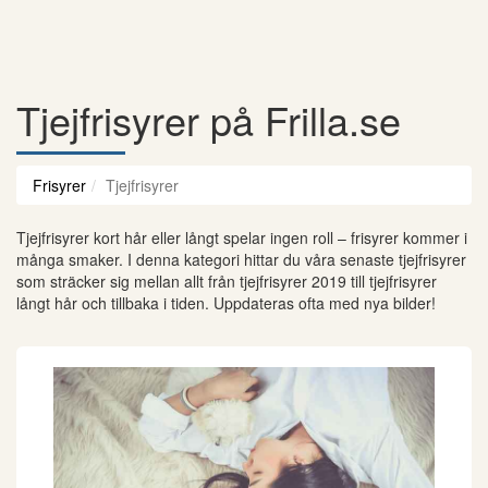
Tjejfrisyrer på Frilla.se
Frisyrer
Tjejfrisyrer
Tjejfrisyrer kort hår eller långt spelar ingen roll – frisyrer kommer i
många smaker. I denna kategori hittar du våra senaste tjejfrisyrer
som sträcker sig mellan allt från tjejfrisyrer 2019 till tjejfrisyrer
långt hår och tillbaka i tiden. Uppdateras ofta med nya bilder!