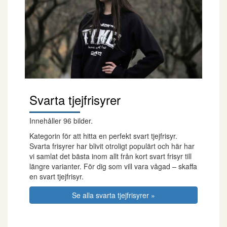
Svarta tjejfrisyrer
Innehåller 96 bilder.
Kategorin för att hitta en perfekt svart tjejfrisyr.
Svarta frisyrer har blivit otroligt populärt och här har
vi samlat det bästa inom allt från kort svart frisyr till
längre varianter. För dig som vill vara vågad – skaffa
en svart tjejfrisyr.
Se alla svarta tjejfrisyrer »