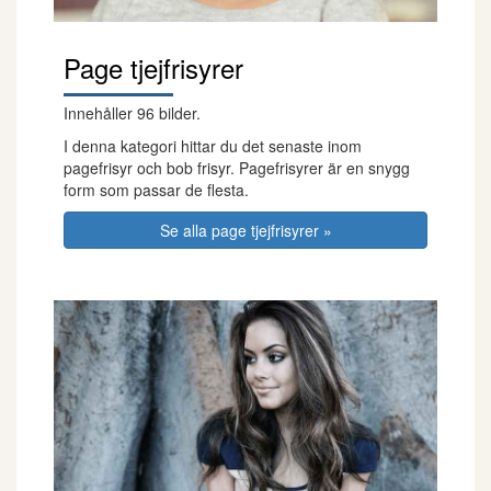
Page tjejfrisyrer
Innehåller 96 bilder.
I denna kategori hittar du det senaste inom
pagefrisyr och bob frisyr. Pagefrisyrer är en snygg
form som passar de flesta.
Se alla page tjejfrisyrer »