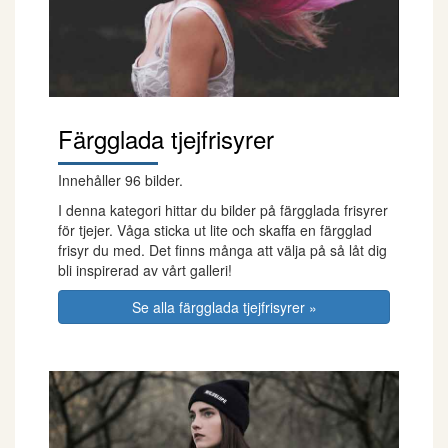
Färgglada tjejfrisyrer
Innehåller 96 bilder.
I denna kategori hittar du bilder på färgglada frisyrer
för tjejer. Våga sticka ut lite och skaffa en färgglad
frisyr du med. Det finns många att välja på så låt dig
bli inspirerad av vårt galleri!
Se alla färgglada tjejfrisyrer »