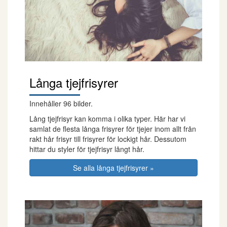
Långa tjejfrisyrer
Innehåller 96 bilder.
Lång tjejfrisyr kan komma i olika typer. Här har vi
samlat de flesta långa frisyrer för tjejer inom allt från
rakt hår frisyr till frisyrer för lockigt hår. Dessutom
hittar du styler för tjejfrisyr långt hår.
Se alla långa tjejfrisyrer »