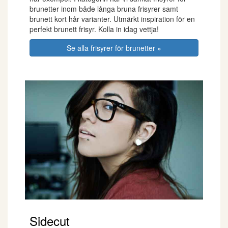
brunetter inom både långa bruna frisyrer samt
brunett kort hår varianter. Utmärkt inspiration för en
perfekt brunett frisyr. Kolla in idag vettja!
Se alla frisyrer för brunetter »
Sidecut