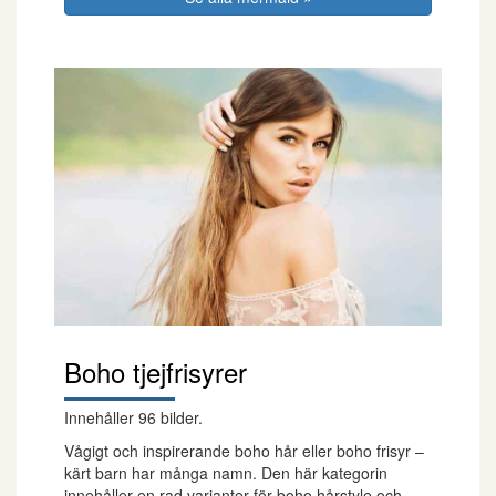
Boho tjejfrisyrer
Innehåller 96 bilder.
Vågigt och inspirerande boho hår eller boho frisyr –
kärt barn har många namn. Den här kategorin
innehåller en rad varianter för boho hårstyle och