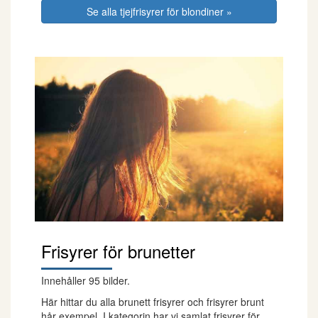
Se alla tjejfrisyrer för blondiner »
Frisyrer för brunetter
Innehåller 95 bilder.
Här hittar du alla brunett frisyrer och frisyrer brunt
hår exempel. I kategorin har vi samlat frisyrer för