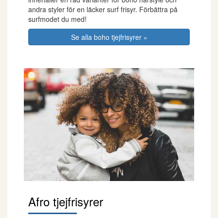
andra styler för en läcker surf frisyr. Förbättra på
surfmodet du med!
Se alla boho tjejfrisyrer »
Afro tjejfrisyrer