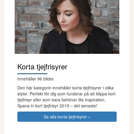
Korta tjejfrisyrer
Innehåller 96 bilder.
Den här kategorin innehåller korta tjejfrisyrer i olika
styler. Perfekt för dig som funderar på att klippa kort
tjejfrisyr eller som bara behöver lite inspiration.
Spana in kort tjejfrisyr 2019 – det senaste!
Se alla korta tjejfrisyrer »