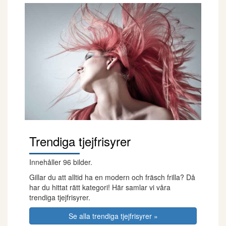
Trendiga tjejfrisyrer
Innehåller 96 bilder.
Gillar du att alltid ha en modern och fräsch frilla? Då
har du hittat rätt kategori! Här samlar vi våra
trendiga tjejfrisyrer.
Se alla trendiga tjejfrisyrer »