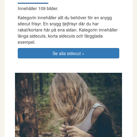
Innehåller 109 bilder.
Kategorin innehåller allt du behöver för en snygg
sitecut frisyr. En snygg tjejfrisyr där du har
rakat/kortare hår på ena sidan. Kategorin innehåller
långa sidecuts, korta sidecuts och färgglada
exempel.
Se alla sidecut »