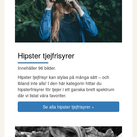
Hipster tjejfrisyrer
Innehåller 96 bilder.
Hipster tjejfrisyr kan stylas på många sätt – och
ibland inte alls! I den här kategorin hittar du
hipsterfrisyrer för tjejer i ett ganska brett spektrum
där vi listat våra favoriter.
Se alla hipster tjejfrisyrer »