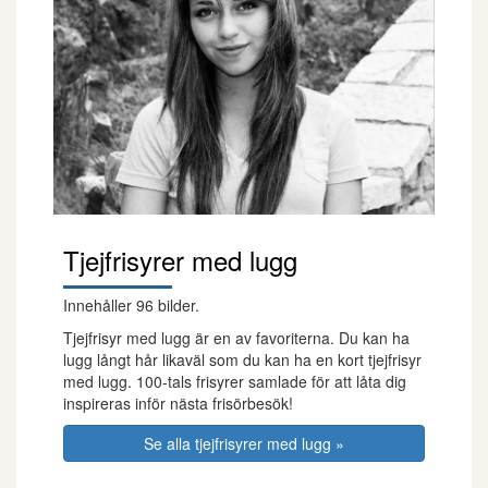
Tjejfrisyrer med lugg
Innehåller 96 bilder.
Tjejfrisyr med lugg är en av favoriterna. Du kan ha
lugg långt hår likaväl som du kan ha en kort tjejfrisyr
med lugg. 100-tals frisyrer samlade för att låta dig
inspireras inför nästa frisörbesök!
Se alla tjejfrisyrer med lugg »