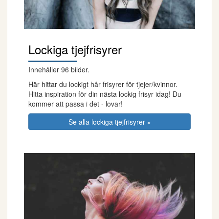
Lockiga tjejfrisyrer
Innehåller 96 bilder.
Här hittar du lockigt hår frisyrer för tjejer/kvinnor.
Hitta inspiration för din nästa lockig frisyr idag! Du
kommer att passa i det - lovar!
Se alla lockiga tjejfrisyrer »