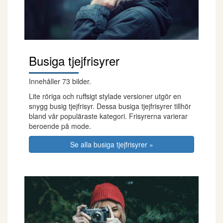
Busiga tjejfrisyrer
Innehåller 73 bilder.
Lite röriga och ruffsigt stylade versioner utgör en
snygg busig tjejfrisyr. Dessa busiga tjejfrisyrer tillhör
bland vår populäraste kategori. Frisyrerna varierar
beroende på mode.
Se alla busiga tjejfrisyrer »