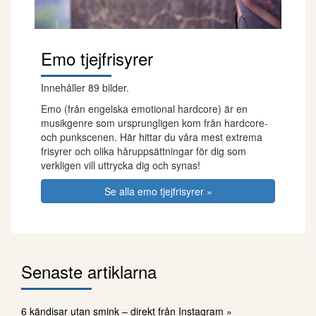
Emo tjejfrisyrer
Innehåller 89 bilder.
Emo (från engelska emotional hardcore) är en
musikgenre som ursprungligen kom från hardcore-
och punkscenen. Här hittar du våra mest extrema
frisyrer och olika håruppsättningar för dig som
verkligen vill uttrycka dig och synas!
Se alla emo tjejfrisyrer »
Senaste artiklarna
6 kändisar utan smink – direkt från Instagram »