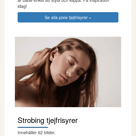
idag!
Se alla pixie tjejfrisyrer »
Strobing tjejfrisyrer
Innehåller 62 bilder.