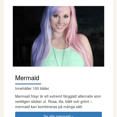
Mermaid
Innehåller 100 bilder.
Mermaid frisyr är ett extremt färgglatt alternativ som
verkligen sticker ut. Rosa, lila, blått och grönt –
mermaid kan kombineras på många sätt.
Se alla mermaid »