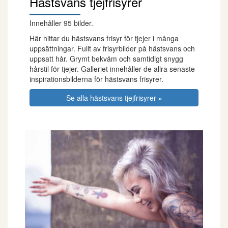
Hästsvans tjejfrisyrer
Innehåller 95 bilder.
Här hittar du hästsvans frisyr för tjejer i många
uppsättningar. Fullt av frisyrbilder på hästsvans och
uppsatt hår. Grymt bekväm och samtidigt snygg
hårstil för tjejer. Galleriet innehåller de allra senaste
inspirationsbilderna för hästsvans frisyrer.
Se alla hästsvans tjejfrisyrer »