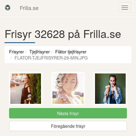
Frilla.se
Frisyr 32628 på Frilla.se
Frisyrer
Tjejfrisyrer
Flätor tjejfrisyrer
FLATOR-TJEJFRISYRER-29-MIN.JPG
Nästa frisyr
Föregående frisyr