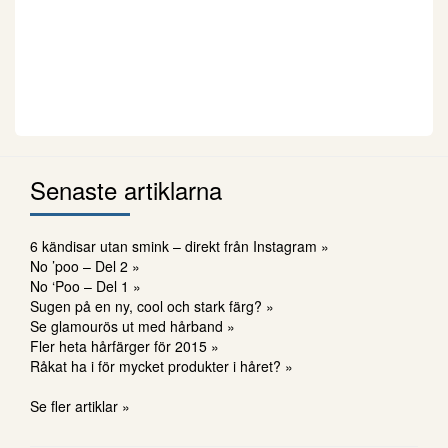
Senaste artiklarna
6 kändisar utan smink – direkt från Instagram »
No ’poo – Del 2 »
No ‘Poo – Del 1 »
Sugen på en ny, cool och stark färg? »
Se glamourös ut med hårband »
Fler heta hårfärger för 2015 »
Råkat ha i för mycket produkter i håret? »
Se fler artiklar »