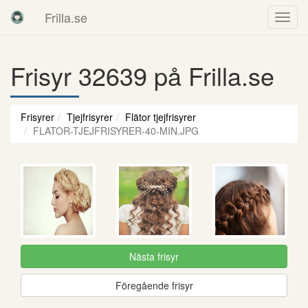
Frilla.se
Frisyr 32639 på Frilla.se
Frisyrer
Tjejfrisyrer
Flätor tjejfrisyrer
FLATOR-TJEJFRISYRER-40-MIN.JPG
Nästa frisyr
Föregående frisyr