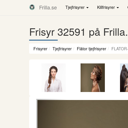
Frilla.se
Tjejfrisyrer
Killfrisyrer
Frisyr 32591 på Frilla
Frisyrer
Tjejfrisyrer
Flätor tjejfrisyrer
FLATOR-
Föregående