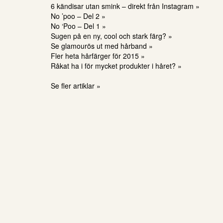
6 kändisar utan smink – direkt från Instagram »
No ’poo – Del 2 »
No ‘Poo – Del 1 »
Sugen på en ny, cool och stark färg? »
Se glamourös ut med hårband »
Fler heta hårfärger för 2015 »
Råkat ha i för mycket produkter i håret? »
Se fler artiklar »