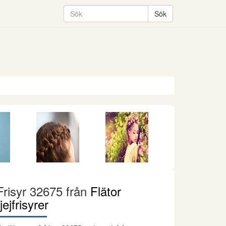
Frisyr 32675 från
Flätor
tjejfrisyrer