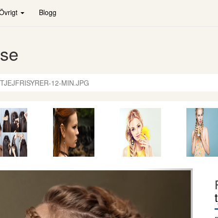
Övrigt
Blogg
.se
TJEJFRISYRER-12-MIN.JPG
Nästa