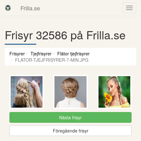
Frilla.se
Frisyr 32586 på Frilla.se
Frisyrer
Tjejfrisyrer
Flätor tjejfrisyrer
FLATOR-TJEJFRISYRER-7-MIN.JPG
Nästa frisyr
Föregående frisyr