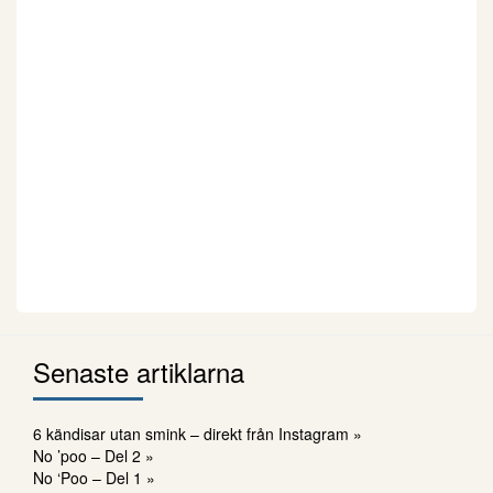
Senaste artiklarna
6 kändisar utan smink – direkt från Instagram »
No ’poo – Del 2 »
No ‘Poo – Del 1 »