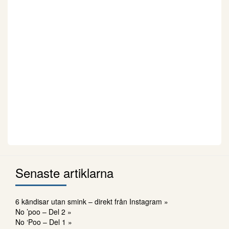
Senaste artiklarna
6 kändisar utan smink – direkt från Instagram »
No ’poo – Del 2 »
No ‘Poo – Del 1 »