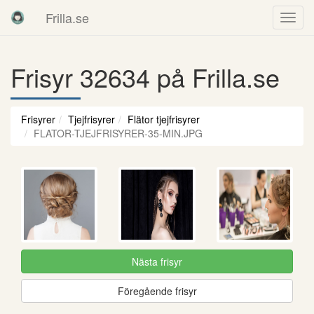
Frilla.se
Frisyr 32634 på Frilla.se
Frisyrer
Tjejfrisyrer
Flätor tjejfrisyrer
FLATOR-TJEJFRISYRER-35-MIN.JPG
Nästa frisyr
Föregående frisyr