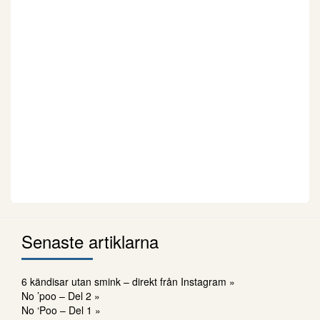
Senaste artiklarna
6 kändisar utan smink – direkt från Instagram »
No ’poo – Del 2 »
No ‘Poo – Del 1 »