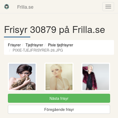
Frilla.se
Frisyr 30879 på Frilla.se
Frisyrer
Tjejfrisyrer
Pixie tjejfrisyrer
PIXIE-TJEJFRISYRER-26.JPG
Nästa frisyr
Föregående frisyr