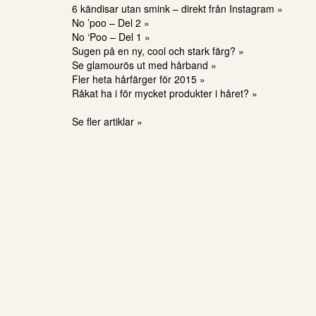
6 kändisar utan smink – direkt från Instagram »
No ’poo – Del 2 »
No ‘Poo – Del 1 »
Sugen på en ny, cool och stark färg? »
Se glamourös ut med hårband »
Fler heta hårfärger för 2015 »
Råkat ha i för mycket produkter i håret? »
Se fler artiklar »