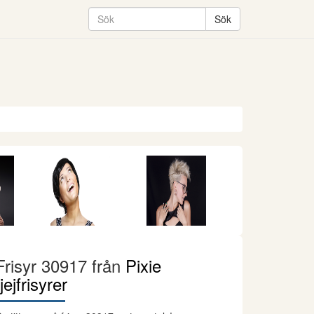
Frisyr 30917 från
Pixie
tjejfrisyrer