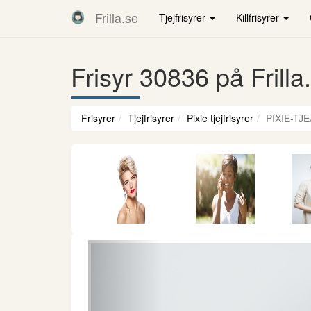
Frilla.se
Tjejfrisyrer
Killfrisyrer
Frisyr 30836 på Frilla
Frisyrer
Tjejfrisyrer
Pixie tjejfrisyrer
PIXIE-TJ
Föregående