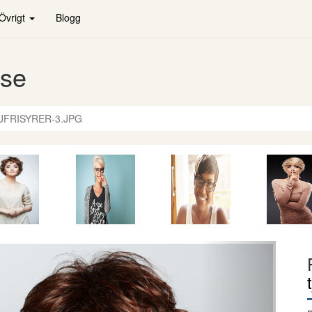
Övrigt
Blogg
.se
EJFRISYRER-3.JPG
Nästa