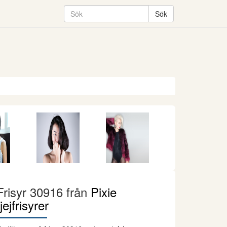
Frisyr 30916 från
Pixie
tjejfrisyrer