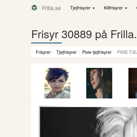
Frilla.se
Tjejfrisyrer
Killfrisyrer
Frisyr 30889 på Frilla
Frisyrer
Tjejfrisyrer
Pixie tjejfrisyrer
PIXIE-TJ
Föregående