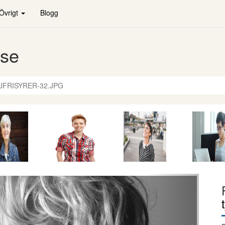
Övrigt
Blogg
.se
EJFRISYRER-32.JPG
Nästa