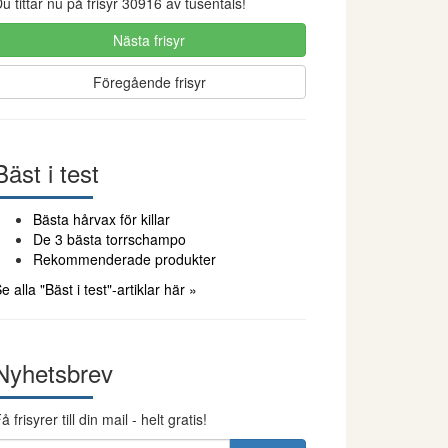
u tittar nu på frisyr 30916 av tusentals!
Nästa frisyr
Föregående frisyr
Bäst i test
Bästa hårvax för killar
De 3 bästa torrschampo
Rekommenderade produkter
e alla "Bäst i test"-artiklar här »
Nyhetsbrev
å frisyrer till din mail - helt gratis!