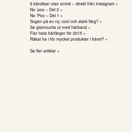
6 kändisar utan smink – direkt från Instagram »
No ’poo – Del 2 »
No ‘Poo – Del 1 »
Sugen på en ny, cool och stark färg? »
Se glamourös ut med hårband »
Fler heta hårfärger för 2015 »
Råkat ha i för mycket produkter i håret? »
Se fler artiklar »