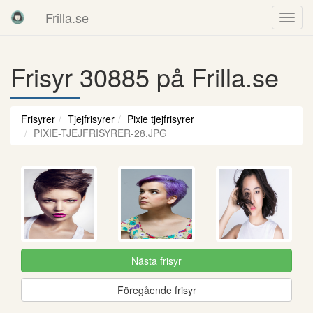
Frilla.se
Frisyr 30885 på Frilla.se
Frisyrer
Tjejfrisyrer
Pixie tjejfrisyrer
PIXIE-TJEJFRISYRER-28.JPG
Nästa frisyr
Föregående frisyr