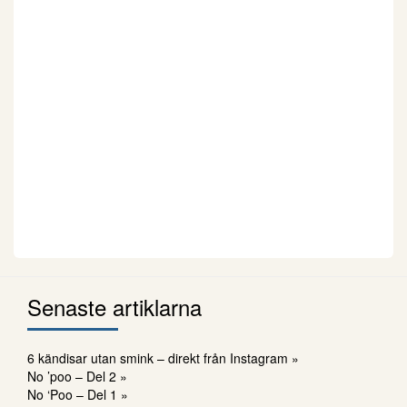
Senaste artiklarna
6 kändisar utan smink – direkt från Instagram »
No ’poo – Del 2 »
No ‘Poo – Del 1 »