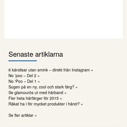
Senaste artiklarna
6 kändisar utan smink – direkt från Instagram »
No ’poo – Del 2 »
No ‘Poo – Del 1 »
Sugen på en ny, cool och stark färg? »
Se glamourös ut med hårband »
Fler heta hårfärger för 2015 »
Råkat ha i för mycket produkter i håret? »
Se fler artiklar »