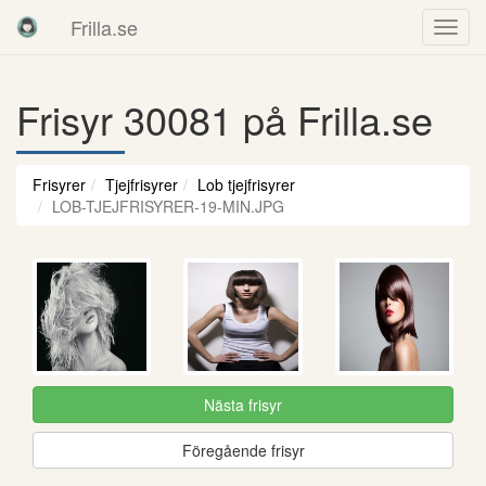
Frilla.se
Frisyr 30081 på Frilla.se
Frisyrer
Tjejfrisyrer
Lob tjejfrisyrer
LOB-TJEJFRISYRER-19-MIN.JPG
Nästa frisyr
Föregående frisyr