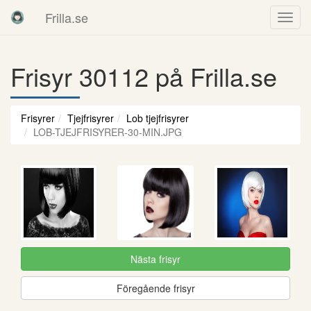
Frilla.se
Frisyr 30112 på Frilla.se
Frisyrer
Tjejfrisyrer
Lob tjejfrisyrer
LOB-TJEJFRISYRER-30-MIN.JPG
Nästa frisyr
Föregående frisyr