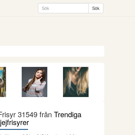
Frisyr 31549 från
Trendiga
tjejfrisyrer