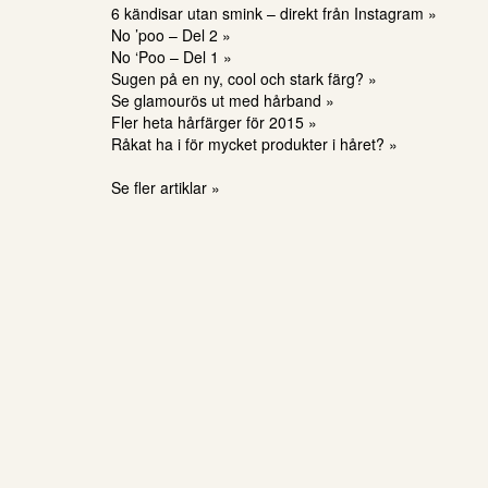
6 kändisar utan smink – direkt från Instagram »
No ’poo – Del 2 »
No ‘Poo – Del 1 »
Sugen på en ny, cool och stark färg? »
Se glamourös ut med hårband »
Fler heta hårfärger för 2015 »
Råkat ha i för mycket produkter i håret? »
Se fler artiklar »