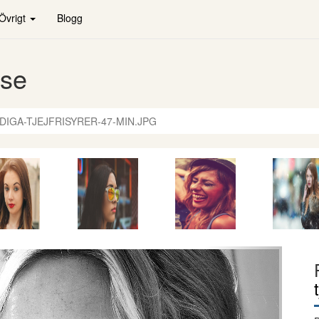
Övrigt
Blogg
.se
DIGA-TJEJFRISYRER-47-MIN.JPG
Nästa