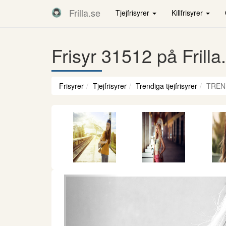
Frilla.se
Tjejfrisyrer
Killfrisyrer
Frisyr 31512 på Frilla
Frisyrer
Tjejfrisyrer
Trendiga tjejfrisyrer
TREN
Föregående