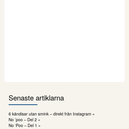
Senaste artiklarna
6 kändisar utan smink – direkt från Instagram »
No ’poo – Del 2 »
No ‘Poo – Del 1 »