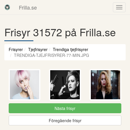
Frilla.se
Frisyr 31572 på Frilla.se
Frisyrer
Tjejfrisyrer
Trendiga tjejfrisyrer
TRENDIGA-TJEJFRISYRER-77-MIN.JPG
Nästa frisyr
Föregående frisyr