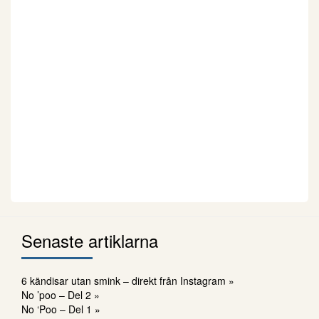
Senaste artiklarna
6 kändisar utan smink – direkt från Instagram »
No ’poo – Del 2 »
No ‘Poo – Del 1 »