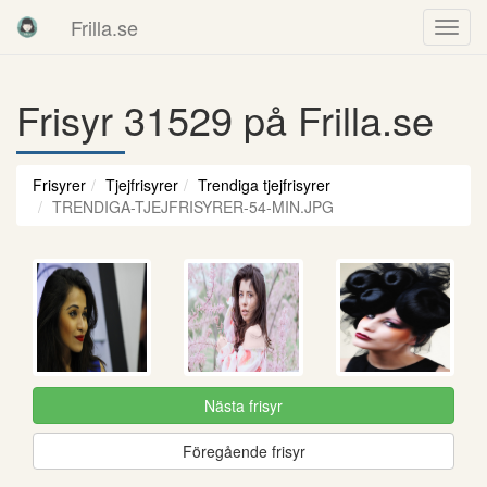
Frilla.se
Frisyr 31529 på Frilla.se
Frisyrer
Tjejfrisyrer
Trendiga tjejfrisyrer
TRENDIGA-TJEJFRISYRER-54-MIN.JPG
Nästa frisyr
Föregående frisyr