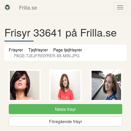
Frilla.se
Frisyr 33641 på Frilla.se
Frisyrer
Tjejfrisyrer
Page tjejfrisyrer
PAGE-TJEJFRISYRER-88-MIN.JPG
Nästa frisyr
Föregående frisyr