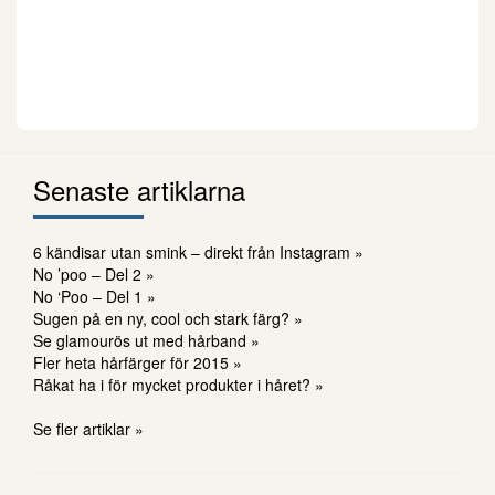
Senaste artiklarna
6 kändisar utan smink – direkt från Instagram »
No ’poo – Del 2 »
No ‘Poo – Del 1 »
Sugen på en ny, cool och stark färg? »
Se glamourös ut med hårband »
Fler heta hårfärger för 2015 »
Råkat ha i för mycket produkter i håret? »
Se fler artiklar »