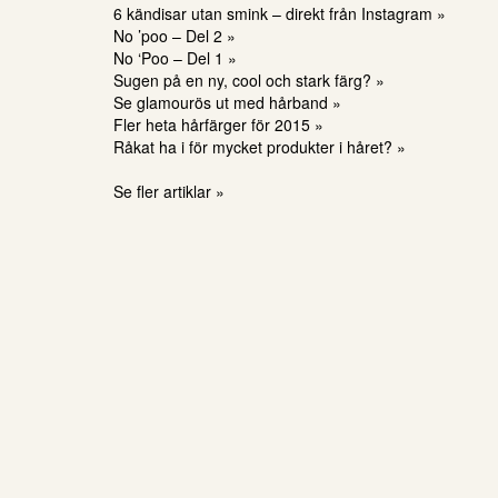
6 kändisar utan smink – direkt från Instagram »
No ’poo – Del 2 »
No ‘Poo – Del 1 »
Sugen på en ny, cool och stark färg? »
Se glamourös ut med hårband »
Fler heta hårfärger för 2015 »
Råkat ha i för mycket produkter i håret? »
Se fler artiklar »