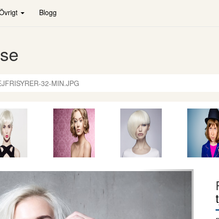
Övrigt
Blogg
.se
EJFRISYRER-32-MIN.JPG
Nästa