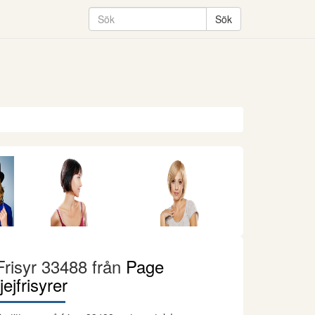
Frisyr 33488 från
Page
tjejfrisyrer