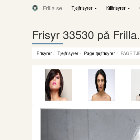
Frilla.se
Tjejfrisyrer
Killfrisyrer
Frisyr 33530 på Frilla
Frisyrer
Tjejfrisyrer
Page tjejfrisyrer
PAGE-TJ
Föregående