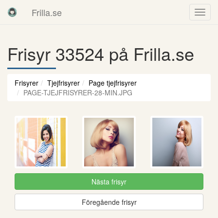
Frilla.se
Frisyr 33524 på Frilla.se
Frisyrer
Tjejfrisyrer
Page tjejfrisyrer
PAGE-TJEJFRISYRER-28-MIN.JPG
Nästa frisyr
Föregående frisyr