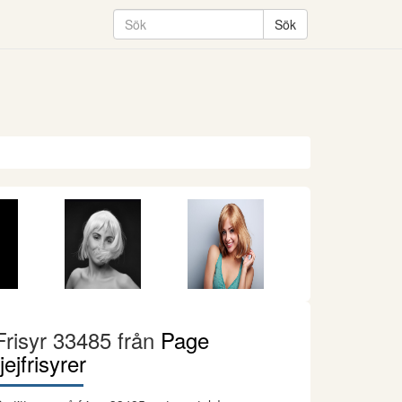
Frisyr 33485 från
Page
tjejfrisyrer