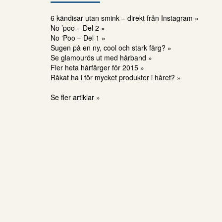
6 kändisar utan smink – direkt från Instagram »
No ’poo – Del 2 »
No ‘Poo – Del 1 »
Sugen på en ny, cool och stark färg? »
Se glamourös ut med hårband »
Fler heta hårfärger för 2015 »
Råkat ha i för mycket produkter i håret? »
Se fler artiklar »