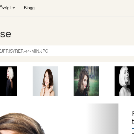
Övrigt
Blogg
.se
EJFRISYRER-44-MIN.JPG
Nästa