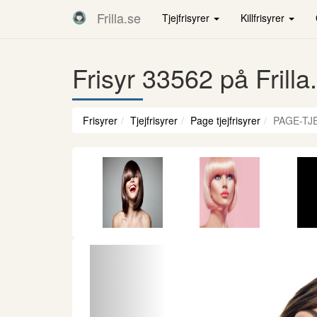
Frilla.se
Tjejfrisyrer
Killfrisyrer
Frisyr 33562 på Frilla
Frisyrer
Tjejfrisyrer
Page tjejfrisyrer
PAGE-TJ
Föregående