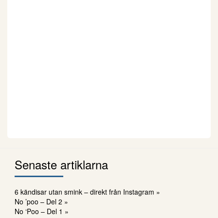
Senaste artiklarna
6 kändisar utan smink – direkt från Instagram »
No ’poo – Del 2 »
No ‘Poo – Del 1 »