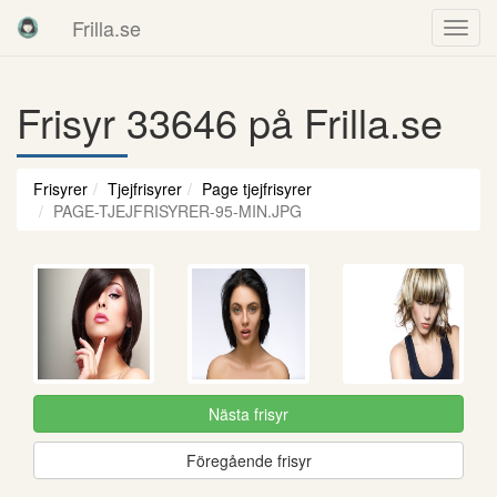
Frilla.se
Frisyr 33646 på Frilla.se
Frisyrer
Tjejfrisyrer
Page tjejfrisyrer
PAGE-TJEJFRISYRER-95-MIN.JPG
Nästa frisyr
Föregående frisyr