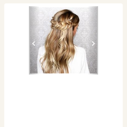
Föregående
Nästa