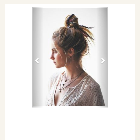
Föregående
Nästa