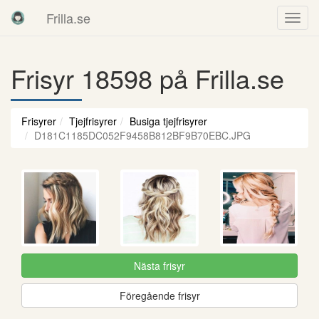
Frilla.se
Frisyr 18598 på Frilla.se
Frisyrer
Tjejfrisyrer
Busiga tjejfrisyrer
D181C1185DC052F9458B812BF9B70EBC.JPG
Nästa frisyr
Föregående frisyr