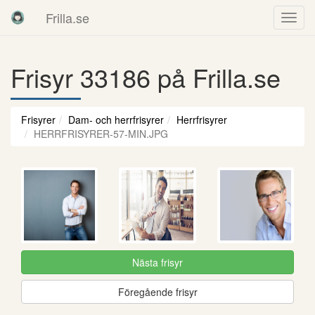
Frilla.se
Frisyr 33186 på Frilla.se
Frisyrer
Dam- och herrfrisyrer
Herrfrisyrer
HERRFRISYRER-57-MIN.JPG
Nästa frisyr
Föregående frisyr