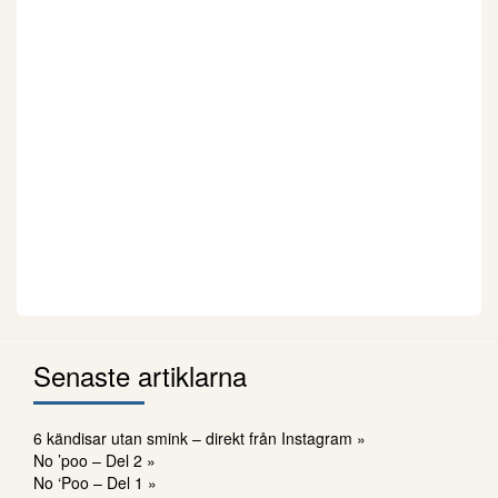
Senaste artiklarna
6 kändisar utan smink – direkt från Instagram »
No ’poo – Del 2 »
No ‘Poo – Del 1 »