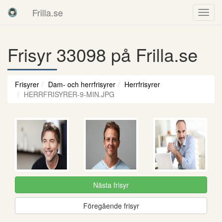
Frilla.se
Frisyr 33098 på Frilla.se
Frisyrer
Dam- och herrfrisyrer
Herrfrisyrer
HERRFRISYRER-9-MIN.JPG
Nästa frisyr
Föregående frisyr