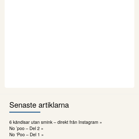
Senaste artiklarna
6 kändisar utan smink – direkt från Instagram »
No ’poo – Del 2 »
No ‘Poo – Del 1 »