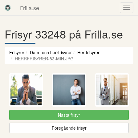
Frilla.se
Frisyr 33248 på Frilla.se
Frisyrer
Dam- och herrfrisyrer
Herrfrisyrer
HERRFRISYRER-83-MIN.JPG
Nästa frisyr
Föregående frisyr