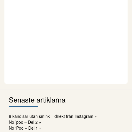
Senaste artiklarna
6 kändisar utan smink – direkt från Instagram »
No ’poo – Del 2 »
No ‘Poo – Del 1 »