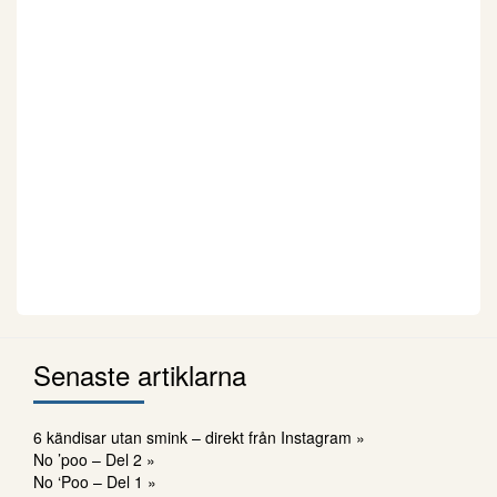
Senaste artiklarna
6 kändisar utan smink – direkt från Instagram »
No ’poo – Del 2 »
No ‘Poo – Del 1 »