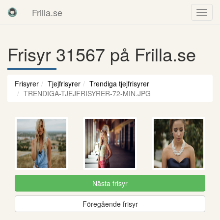
Frilla.se
Frisyr 31567 på Frilla.se
Frisyrer
Tjejfrisyrer
Trendiga tjejfrisyrer
TRENDIGA-TJEJFRISYRER-72-MIN.JPG
Nästa frisyr
Föregående frisyr