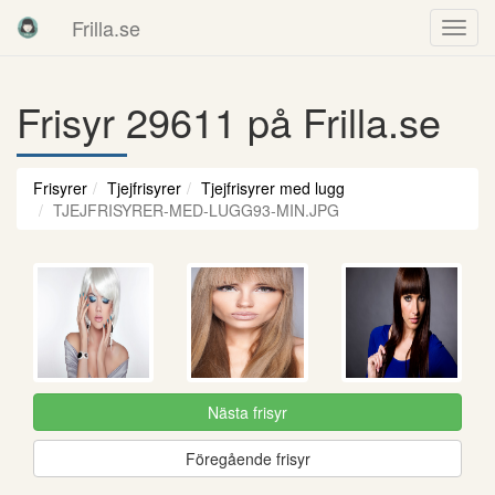
Frilla.se
Frisyr 29611 på Frilla.se
Frisyrer
Tjejfrisyrer
Tjejfrisyrer med lugg
TJEJFRISYRER-MED-LUGG93-MIN.JPG
Nästa frisyr
Föregående frisyr