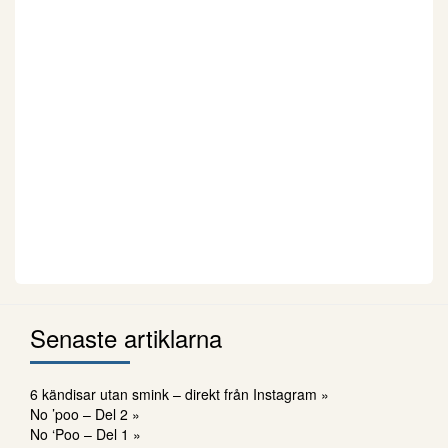
Senaste artiklarna
6 kändisar utan smink – direkt från Instagram »
No ’poo – Del 2 »
No ‘Poo – Del 1 »