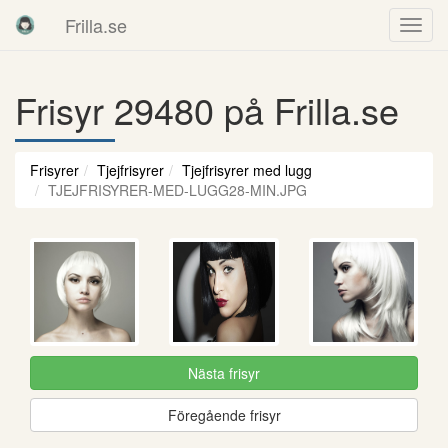
Frilla.se
Frisyr 29480 på Frilla.se
Frisyrer
Tjejfrisyrer
Tjejfrisyrer med lugg
TJEJFRISYRER-MED-LUGG28-MIN.JPG
Nästa frisyr
Föregående frisyr