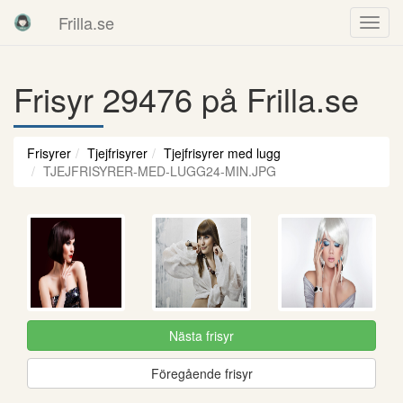
Frilla.se
Frisyr 29476 på Frilla.se
Frisyrer
Tjejfrisyrer
Tjejfrisyrer med lugg
TJEJFRISYRER-MED-LUGG24-MIN.JPG
Nästa frisyr
Föregående frisyr