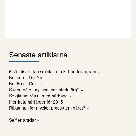
Senaste artiklarna
6 kändisar utan smink – direkt från Instagram »
No ’poo – Del 2 »
No ‘Poo – Del 1 »
Sugen på en ny, cool och stark färg? »
Se glamourös ut med hårband »
Fler heta hårfärger för 2015 »
Råkat ha i för mycket produkter i håret? »
Se fler artiklar »