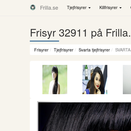
Frilla.se
Tjejfrisyrer
Killfrisyrer
Frisyr 32911 på Frilla
Frisyrer
Tjejfrisyrer
Svarta tjejfrisyrer
SVARTA
Föregående