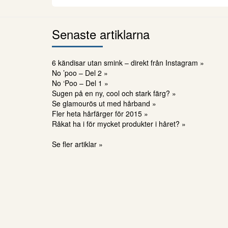
Senaste artiklarna
6 kändisar utan smink – direkt från Instagram »
No ’poo – Del 2 »
No ‘Poo – Del 1 »
Sugen på en ny, cool och stark färg? »
Se glamourös ut med hårband »
Fler heta hårfärger för 2015 »
Råkat ha i för mycket produkter i håret? »
Se fler artiklar »