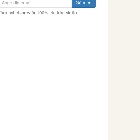
Gå med
åra nyhetsbrev är 100% fria från skräp.