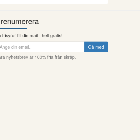
renumerera
 frisyrer till din mail - helt gratis!
Gå med
ra nyhetsbrev är 100% fria från skräp.