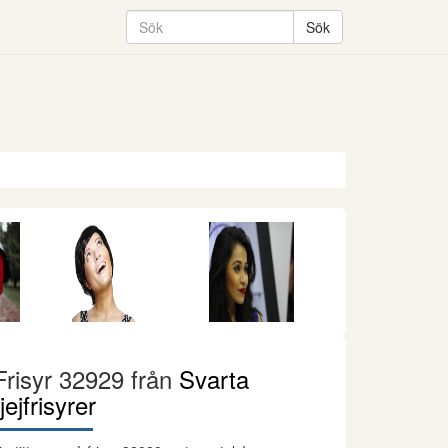
Frisyr 32929 från
Svarta
tjejfrisyrer