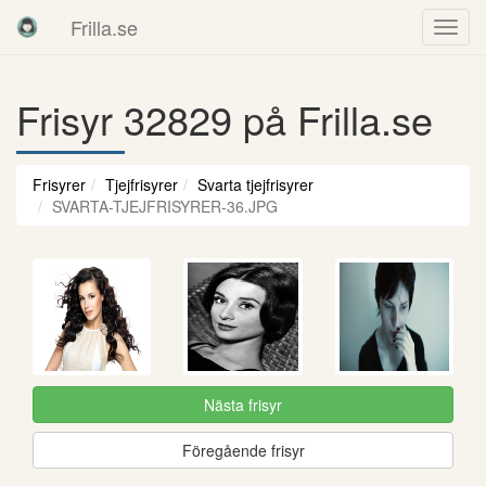
Frilla.se
Frisyr 32829 på Frilla.se
Frisyrer
Tjejfrisyrer
Svarta tjejfrisyrer
SVARTA-TJEJFRISYRER-36.JPG
Nästa frisyr
Föregående frisyr