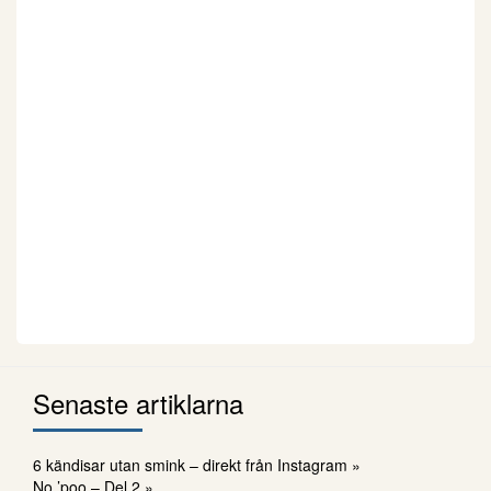
Senaste artiklarna
6 kändisar utan smink – direkt från Instagram »
No ’poo – Del 2 »