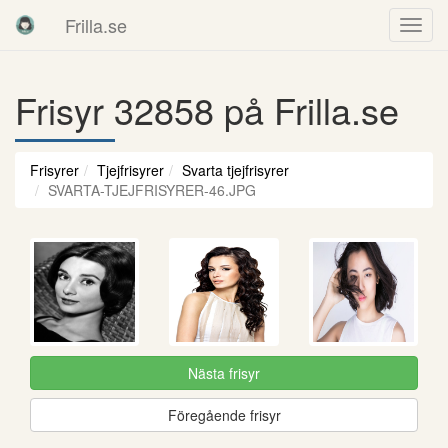
Frilla.se
Frisyr 32858 på Frilla.se
Frisyrer
Tjejfrisyrer
Svarta tjejfrisyrer
SVARTA-TJEJFRISYRER-46.JPG
Nästa frisyr
Föregående frisyr