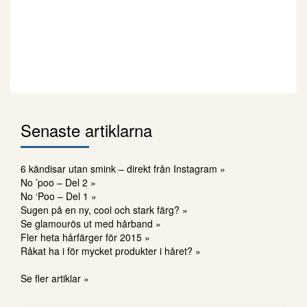
Senaste artiklarna
6 kändisar utan smink – direkt från Instagram »
No ’poo – Del 2 »
No ‘Poo – Del 1 »
Sugen på en ny, cool och stark färg? »
Se glamourös ut med hårband »
Fler heta hårfärger för 2015 »
Råkat ha i för mycket produkter i håret? »
Se fler artiklar »