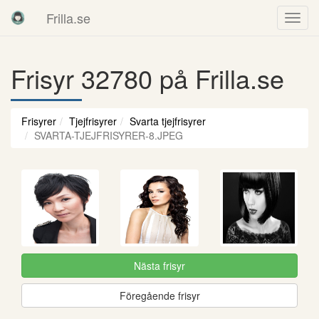
Frilla.se
Frisyr 32780 på Frilla.se
Frisyrer
Tjejfrisyrer
Svarta tjejfrisyrer
SVARTA-TJEJFRISYRER-8.JPEG
Nästa frisyr
Föregående frisyr