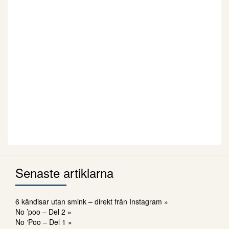
Senaste artiklarna
6 kändisar utan smink – direkt från Instagram »
No ’poo – Del 2 »
No ‘Poo – Del 1 »