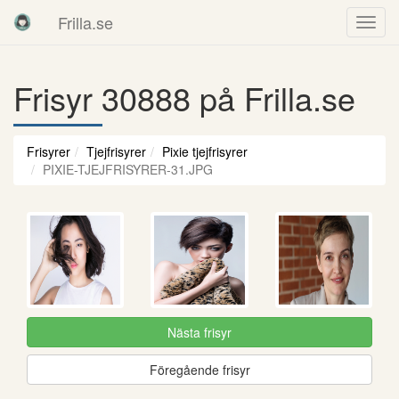
Frilla.se
Frisyr 30888 på Frilla.se
Frisyrer
Tjejfrisyrer
Pixie tjejfrisyrer
PIXIE-TJEJFRISYRER-31.JPG
Nästa frisyr
Föregående frisyr