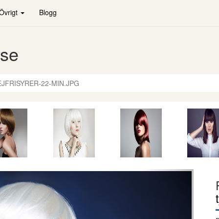
Övrigt
Blogg
.se
EJFRISYRER-22-MIN.JPG
Nästa