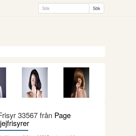
Frisyr 33567 från
Page
tjejfrisyrer