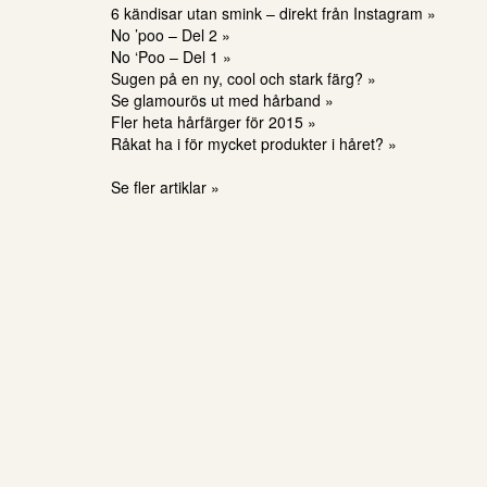
6 kändisar utan smink – direkt från Instagram »
No ’poo – Del 2 »
No ‘Poo – Del 1 »
Sugen på en ny, cool och stark färg? »
Se glamourös ut med hårband »
Fler heta hårfärger för 2015 »
Råkat ha i för mycket produkter i håret? »
Se fler artiklar »