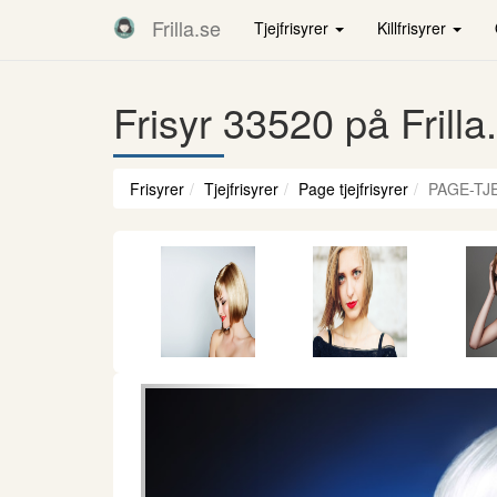
Frilla.se
Tjejfrisyrer
Killfrisyrer
Frisyr 33520 på Frilla
Frisyrer
Tjejfrisyrer
Page tjejfrisyrer
PAGE-TJ
Föregående