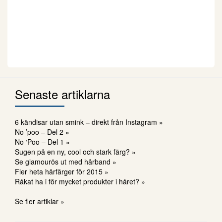
Senaste artiklarna
6 kändisar utan smink – direkt från Instagram »
No ’poo – Del 2 »
No ‘Poo – Del 1 »
Sugen på en ny, cool och stark färg? »
Se glamourös ut med hårband »
Fler heta hårfärger för 2015 »
Råkat ha i för mycket produkter i håret? »
Se fler artiklar »