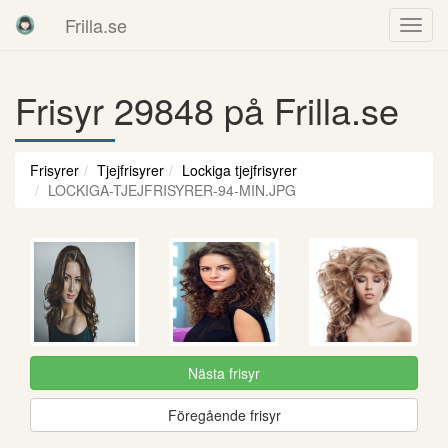
Frilla.se
Frisyr 29848 på Frilla.se
Frisyrer
Tjejfrisyrer
Lockiga tjejfrisyrer
LOCKIGA-TJEJFRISYRER-94-MIN.JPG
Nästa frisyr
Föregående frisyr