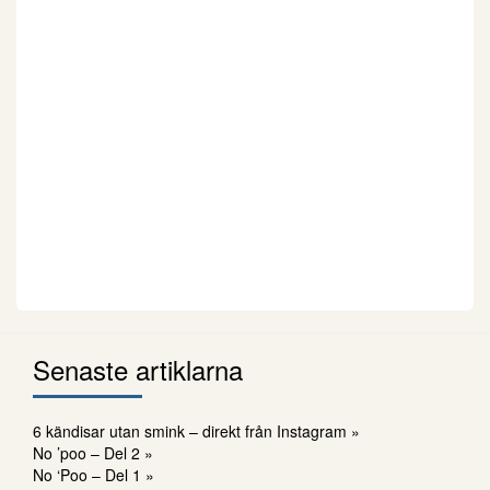
Senaste artiklarna
6 kändisar utan smink – direkt från Instagram »
No ’poo – Del 2 »
No ‘Poo – Del 1 »