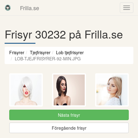
Frilla.se
Frisyr 30232 på Frilla.se
Frisyrer
Tjejfrisyrer
Lob tjejfrisyrer
LOB-TJEJFRISYRER-92-MIN.JPG
Nästa frisyr
Föregående frisyr