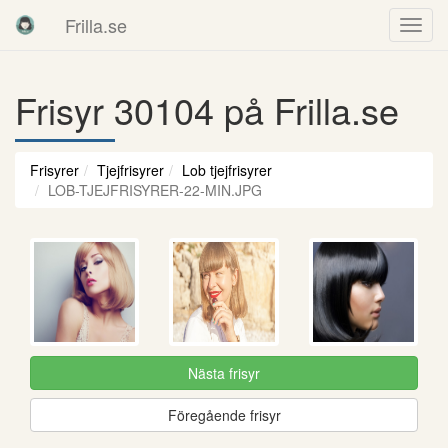
Frilla.se
Frisyr 30104 på Frilla.se
Frisyrer
Tjejfrisyrer
Lob tjejfrisyrer
LOB-TJEJFRISYRER-22-MIN.JPG
Nästa frisyr
Föregående frisyr