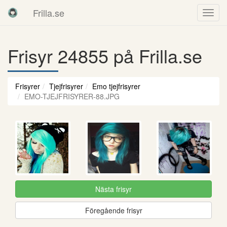
Frilla.se
Frisyr 24855 på Frilla.se
Frisyrer
Tjejfrisyrer
Emo tjejfrisyrer
EMO-TJEJFRISYRER-88.JPG
Nästa frisyr
Föregående frisyr