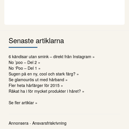
Senaste artiklarna
6 kändisar utan smink – direkt från Instagram »
No ’poo – Del 2 »
No ‘Poo – Del 1 »
Sugen på en ny, cool och stark färg? »
Se glamourös ut med hårband »
Fler heta hårfärger för 2015 »
Råkat ha i för mycket produkter i håret? »
Se fler artiklar »
Annonsera
-
Ansvarsfriskrivning