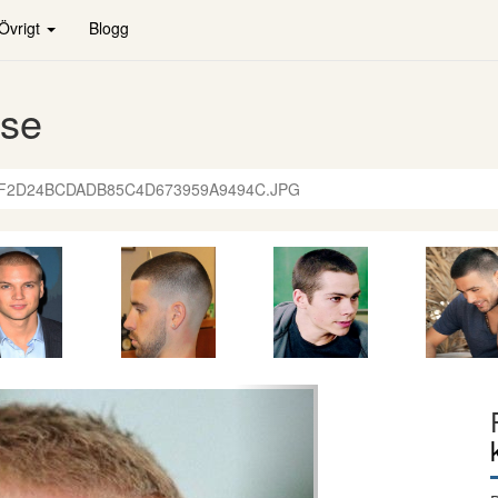
Övrigt
Blogg
.se
F2D24BCDADB85C4D673959A9494C.JPG
Nästa