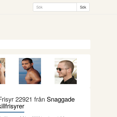
Frisyr 22921 från
Snaggade
killfrisyrer