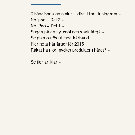
6 kändisar utan smink – direkt från Instagram »
No ’poo – Del 2 »
No ‘Poo – Del 1 »
Sugen på en ny, cool och stark färg? »
Se glamourös ut med hårband »
Fler heta hårfärger för 2015 »
Råkat ha i för mycket produkter i håret? »
Se fler artiklar »