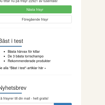
u tittar nu på frisyr 22921 av tusentals!
Nästa frisyr
Föregående frisyr
Bäst i test
Bästa hårvax för killar
De 3 bästa torrschampo
Rekommenderade produkter
e alla "Bäst i test"-artiklar här »
Nyhetsbrev
å frisyrer till din mail - helt gratis!